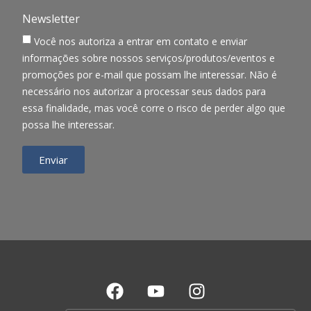
Newsletter
Você nos autoriza a entrar em contato e enviar
informações sobre nossos serviços/produtos/eventos e
promoções por e-mail que possam lhe interessar. Não é
necessário nos autorizar a processar seus dados para
essa finalidade, mas você corre o risco de perder algo que
possa lhe interessar.
Enviar