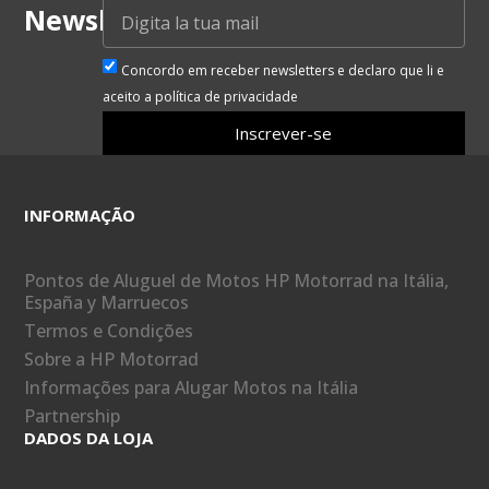
Newsletter
Concordo em receber newsletters e declaro que li e
aceito a política de privacidade
Inscrever-se
INFORMAÇÃO
Pontos de Aluguel de Motos HP Motorrad na Itália,
España y Marruecos
Termos e Condições
Sobre a HP Motorrad
Informações para Alugar Motos na Itália
Partnership
DADOS DA LOJA