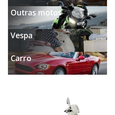
Outras motos
Vespa
Carro