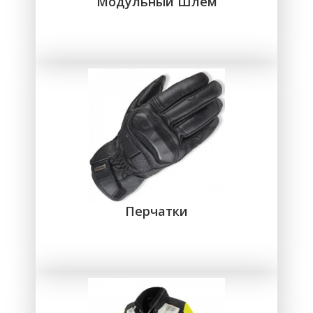
Модульный Шлем
Перчатки