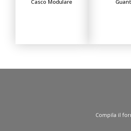
Casco Modulare
Guant
Compila il for