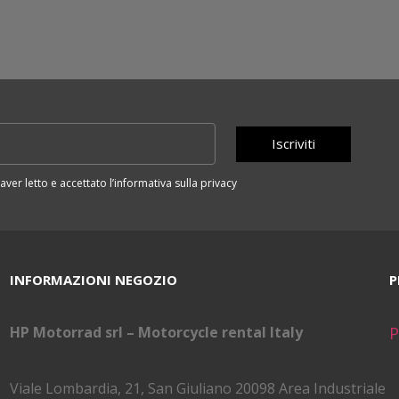
Iscriviti
aver letto e accettato l’informativa sulla privacy
INFORMAZIONI NEGOZIO
P
HP Motorrad srl – Motorcycle rental Italy
P
{
d
Viale Lombardia, 21, San Giuliano 20098 Area Industriale
s