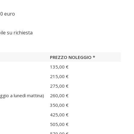
0 euro
le su richiesta
PREZZO NOLEGGIO *
135,00 €
215,00 €
275,00 €
gio a lunedì mattina)
260,00 €
350,00 €
425,00 €
505,00 €
570,00 €