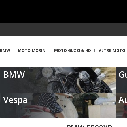
BMW
MOTO MORINI
MOTO GUZZI & HD
ALTRE MOTO
BMW
G
Vespa
A