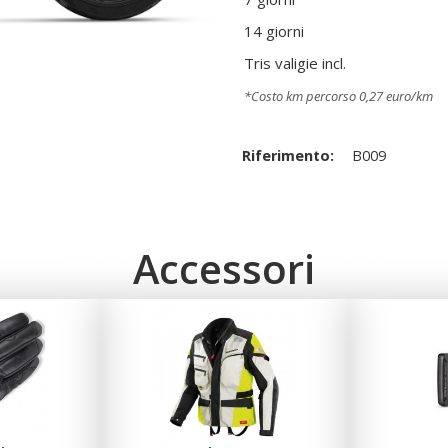
14 giorni
Tris valigie incl.
*Costo km percorso 0,27 euro/km
Riferimento:
B009
Accessori