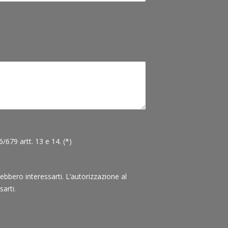
679 artt. 13 e 14. (*)
rebbero interessarti. L’autorizzazione al
arti.