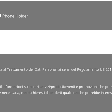
Phone Holder
va al Trattamento dei Dati Personali ai sensi del Regolamento UE 2016/
mail informazioni sui nostri servizi/prodotti/eventi e promozioni che pot
è necessaria, ma rischieresti di perderti qualcosa che potrebbe interess