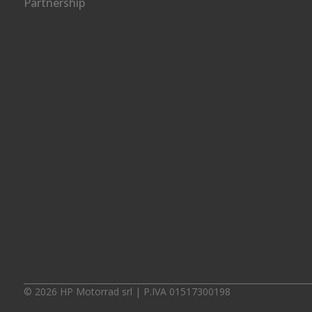
Partnership
© 2026 HP Motorrad srl | P.IVA 01517300198