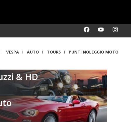
VESPA
AUTO
TOURS
PUNTI NOLEGGIO MOTO
uzzi & HD
uto