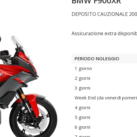
BMW F900XR
DEPOSITO CAUZIONALE 200
Assicurazione extra disponibi
PERIODO NOLEGGIO
1 giorno
2 giorni
3 giorni
Week End (da venerdì pomerig
4 giorni
5 giorni
6 giorni
7 giorni