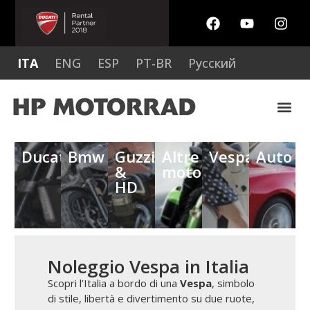
ITA
ENG
ESP
PT-BR
Русский
Ducati
Bmw
Guzzi
Altre
Vespa
Auto
&
moto
HD
Noleggio Vespa in Italia
Scopri l’Italia a bordo di una
Vespa
, simbolo
di stile, libertà e divertimento su due ruote,