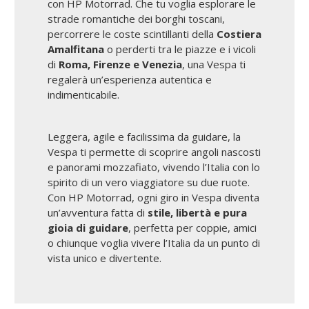
con HP Motorrad. Che tu voglia esplorare le
strade romantiche dei borghi toscani,
percorrere le coste scintillanti della
Costiera
Amalfitana
o perderti tra le piazze e i vicoli
di
Roma, Firenze e Venezia
, una Vespa ti
regalerà un’esperienza autentica e
indimenticabile.
Leggera, agile e facilissima da guidare, la
Vespa ti permette di scoprire angoli nascosti
e panorami mozzafiato, vivendo l’Italia con lo
spirito di un vero viaggiatore su due ruote.
Con HP Motorrad, ogni giro in Vespa diventa
un’avventura fatta di
stile, libertà e pura
gioia di guidare
, perfetta per coppie, amici
o chiunque voglia vivere l’Italia da un punto di
vista unico e divertente.