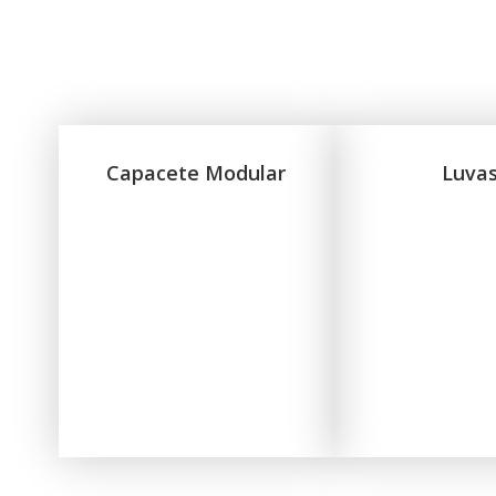
Capacete Modular
Luva