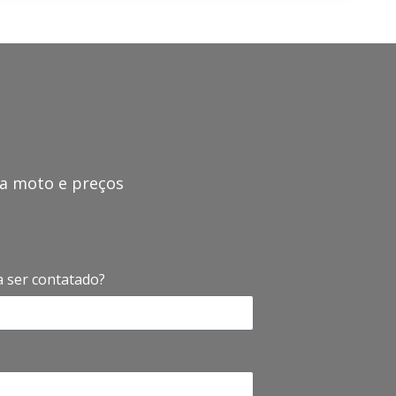
ma moto e preços
a ser contatado?