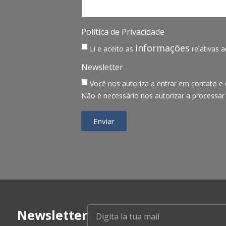
Política de Privacidade
informações
Li e aceito as
relativas 
Newsletter
Você nos autoriza a entrar em contato e
Não é necessário nos autorizar a processar 
Enviar
Newsletter