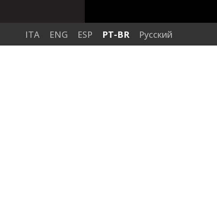
ITA
ENG
ESP
PT-BR
Русский