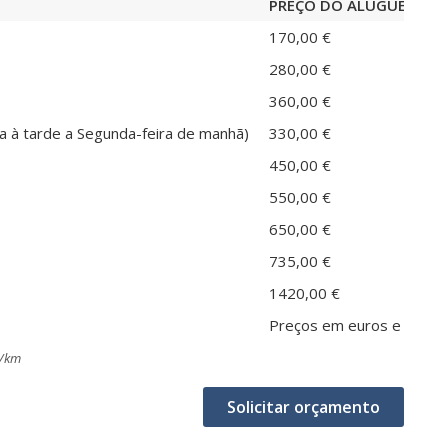
PREÇO DO ALUGUEL *
170,00 €
280,00 €
360,00 €
a à tarde a Segunda-feira de manhã)
330,00 €
450,00 €
550,00 €
650,00 €
735,00 €
1420,00 €
Preços em euros e IVA inc
o/km
Solicitar orçamento