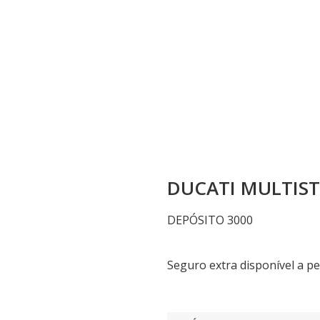
BMW
G
Vespa
C
DUCATI MULTIST
DEPÓSITO 3000
Seguro extra disponível a pe