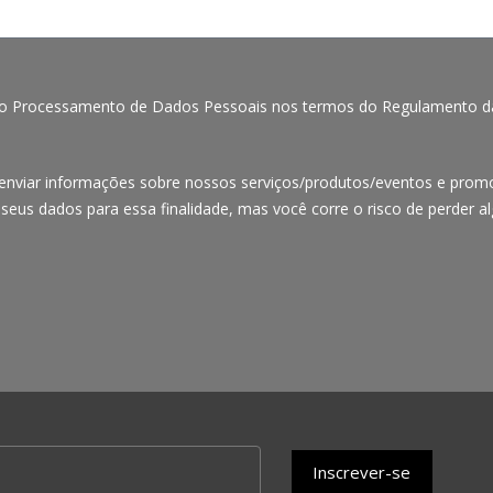
ao Processamento de Dados Pessoais nos termos do Regulamento da 
 enviar informações sobre nossos serviços/produtos/eventos e promo
seus dados para essa finalidade, mas você corre o risco de perder al
Inscrever-se