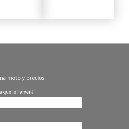
una moto y precios
 que le llamen?