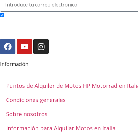
Acepto recibir newsletters y declaro haber leído y aceptado la política de p
Información
Puntos de Alquiler de Motos HP Motorrad en Itali
Condiciones generales
Sobre nosotros
Información para Alquilar Motos en Italia