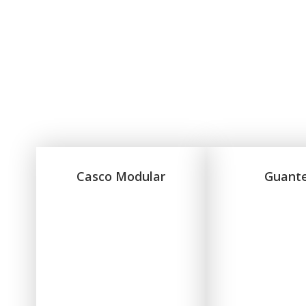
Casco Modular
Guant