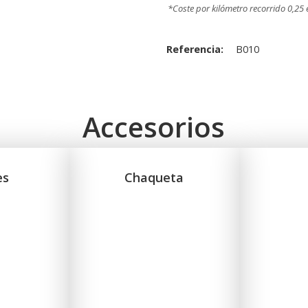
*Coste por kilómetro recorrido 0,25
Referencia:
B010
Accesorios
es
Chaqueta