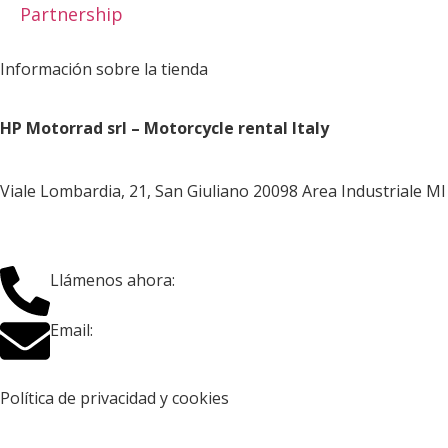
Partnership
Información sobre la tienda
HP Motorrad srl – Motorcycle rental Italy
Viale Lombardia, 21, San Giuliano 20098 Area Industriale MI
+39 3384695264
Llámenos ahora:
rent@hpmotorrad.com
Email:
Política de privacidad y cookies