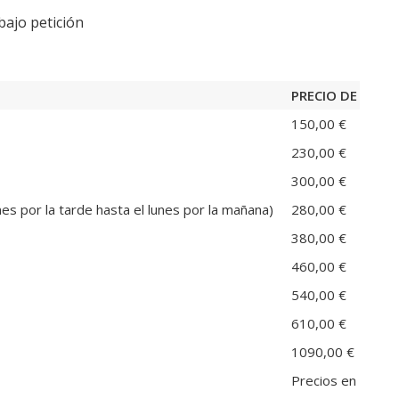
bajo petición
PRECIO DE ALQUI
150,00 €
230,00 €
300,00 €
es por la tarde hasta el lunes por la mañana)
280,00 €
380,00 €
460,00 €
540,00 €
610,00 €
1090,00 €
Precios en EUROS 