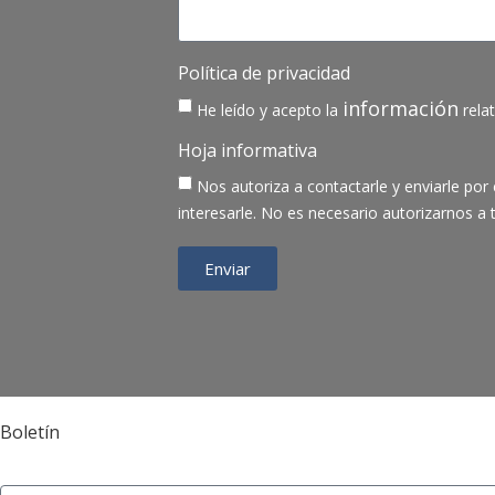
Política de privacidad
información
He leído y acepto la
rela
Hoja informativa
Nos autoriza a contactarle y enviarle po
interesarle. No es necesario autorizarnos a t
Enviar
Boletín