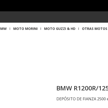
BMW
MOTO MORINI
MOTO GUZZI & HD
OTRAS MOTOS
BMW
G
Vespa
C
BMW R1200R/125
DEPÓSITO DE FIANZA 2500 