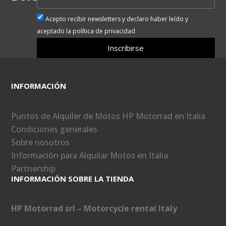
Acepto recibir newsletters y declaro haber leído y
aceptado la política de privacidad
Inscribirse
INFORMACIÓN
Puntos de Alquiler de Motos HP Motorrad en Italia
Condiciones generales
Sobre nosotros
Información para Alquilar Motos en Italia
Partnership
INFORMACIÓN SOBRE LA TIENDA
HP Motorrad srl – Motorcycle rental Italy