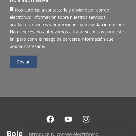
Hoja informativa
Nos autoriza a contactarle y enviarle por correo
electrónico información sobre nuestros servicios,
productos, eventos y promociones que puedan interesarle.
No es necesario autorizarnos a tratar sus datos para este
fin, pero corre el riesgo de perderse información que
podría interesarle.
Enviar
Boletín