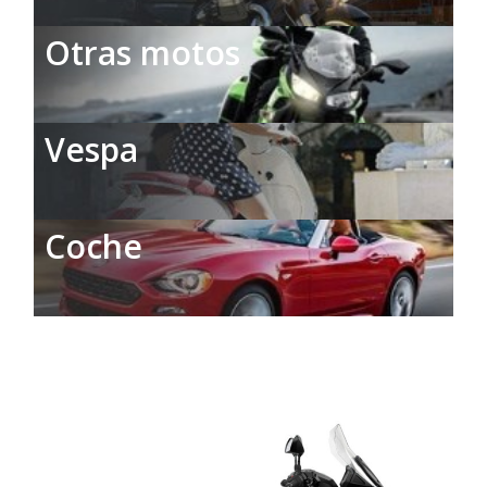
Otras motos
Vespa
Coche