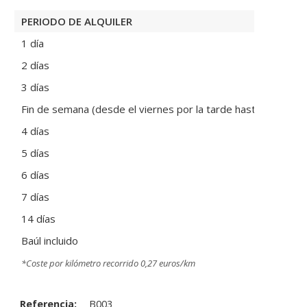
PERIODO DE ALQUILER
1 día
2 días
3 días
Fin de semana (desde el viernes por la tarde hasta el lunes 
4 días
5 días
6 días
7 días
14 días
Baúl incluido
*Coste por kilómetro recorrido 0,27 euros/km
Referencia:
B003