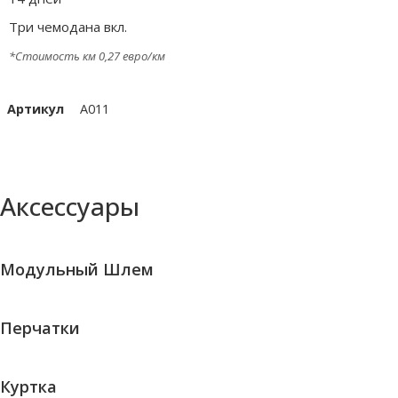
Три чемодана вкл.
*Стоимость км 0,27 евро/км
Артикул
A011
Аксессуары
Модульный Шлем
Перчатки
Куртка