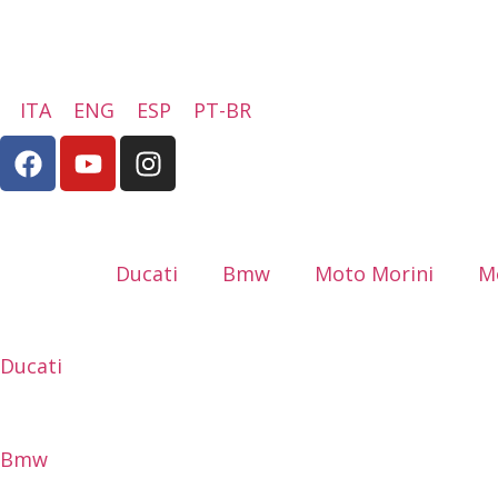
ITA
ENG
ESP
PT-BR
Русский
Ducati
Bmw
Moto Morini
M
Ducati
Bmw