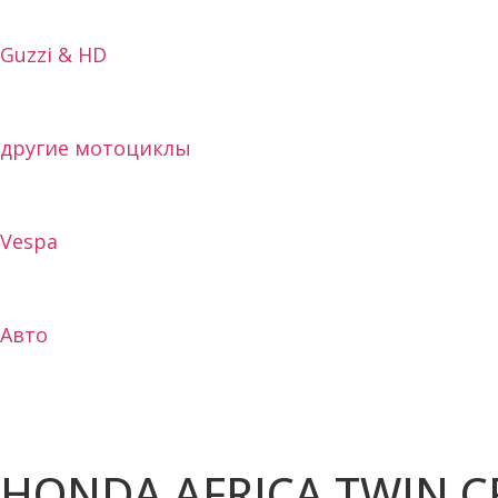
Guzzi & HD
другие мотоциклы
Vespa
Авто
HONDA AFRICA TWIN C