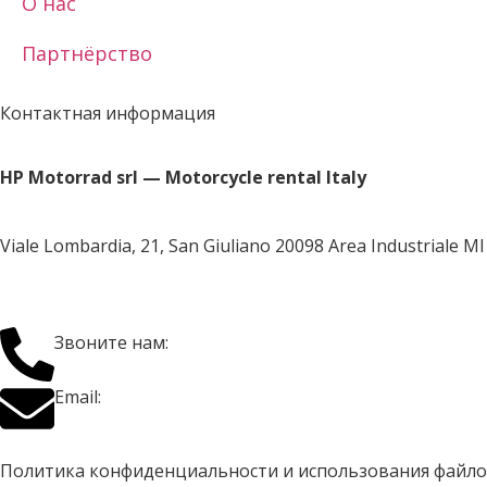
О нас
Партнёрство
Контактная информация
HP Motorrad srl — Motorcycle rental Italy
Viale Lombardia, 21, San Giuliano 20098 Area Industriale MI
+39 3384695264
Звоните нам:
rent@hpmotorrad.com
Email:
Политика конфиденциальности и использования файло