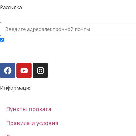
Рассылка
Я согласен получать рассылку и заявляю, что прочитал и принимаю п
Информация
Пункты проката
Правила и условия