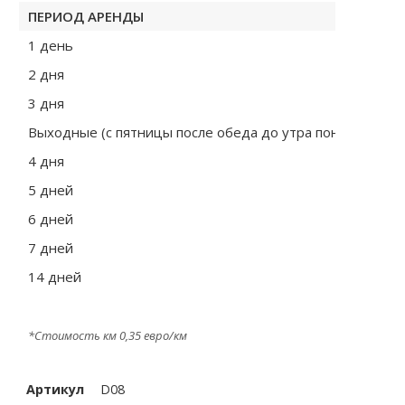
ПЕРИОД АРЕНДЫ
1 день
2 дня
3 дня
Выходные (с пятницы после обеда до утра понедельник
4 дня
5 дней
6 дней
7 дней
14 дней
*Стоимость км 0,35 евро/км
Артикул
D08