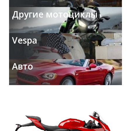
Другие мотоциклы
Vespa
Авто